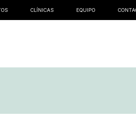
TOS
CLÍNICAS
EQUIPO
CONTA