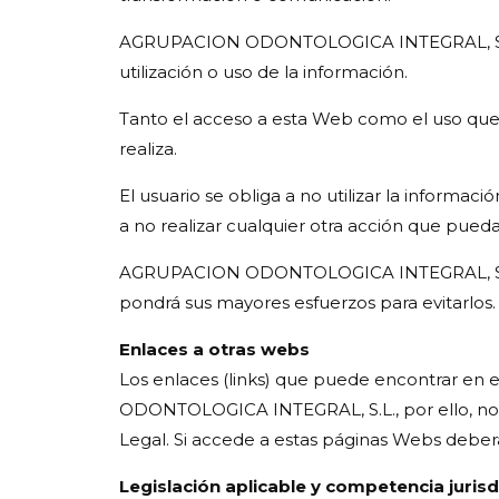
AGRUPACION ODONTOLOGICA INTEGRAL, S.L., 
utilización o uso de la información.
Tanto el acceso a esta Web como el uso que 
realiza.
El usuario se obliga a no utilizar la informaci
a no realizar cualquier otra acción que pueda
AGRUPACION ODONTOLOGICA INTEGRAL, S.L. no
pondrá sus mayores esfuerzos para evitarlos.
Enlaces a otras webs
Los enlaces (links) que puede encontrar en 
ODONTOLOGICA INTEGRAL, S.L., por ello, no s
Legal. Si accede a estas páginas Webs deberá
Legislación aplicable y competencia jurisd