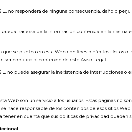
no responderá de ninguna consecuencia, daño o perjuici
pueda hacerse de la información contenida en la misma es 
ón que se publica en esta Web con fines o efectos ilícitos o le
n ser contraria al contenido de este Aviso Legal.
 puede asegurar la inexistencia de interrupciones o erro
esta Web son un servicio a los usuarios. Estas páginas no
e hace responsable de los contenidos de esos sitios Web n
 tener en cuenta que sus políticas de privacidad pueden ser
iccional