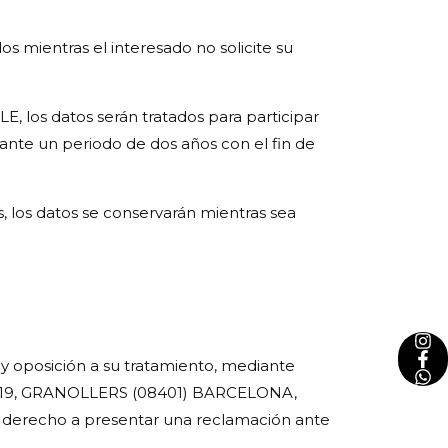
s mientras el interesado no solicite su
, los datos serán tratados para participar
rante un periodo de dos años con el fin de
, los datos se conservarán mientras sea
n y oposición a su tratamiento, mediante
BA, 19, GRANOLLERS (08401) BARCELONA,
e derecho a presentar una reclamación ante