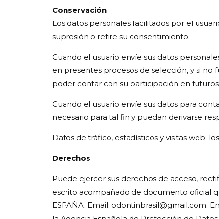
Conservación
Los datos personales facilitados por el usuar
supresión o retire su consentimiento.
Cuando el usuario envíe sus datos personales
en presentes procesos de selección, y si no 
poder contar con su participación en futuros
Cuando el usuario envíe sus datos para conta
necesario para tal fin y puedan derivarse res
Datos de tráfico, estadísticos y visitas web: 
Derechos
Puede ejercer sus derechos de acceso, rectifi
escrito acompañado de documento oficial q
ESPAÑA. Email: odontinbrasil@gmail.com. En
la Agencia Española de Protección de Datos