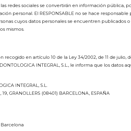
as redes sociales se convertirán en información pública, po
ación personal. El RESPONSABLE no se hace responsable po
ersonas cuyos datos personales se encuentren publicados o
los mismos.
ecogido en artículo 10 de la Ley 34/2002, de 11 de julio, d
ONTOLOGICA INTEGRAL, S.L., le informa que los datos aqu
CA INTEGRAL, S.L.
A, 19, GRANOLLERS (08401) BARCELONA, ESPAÑA
e Barcelona