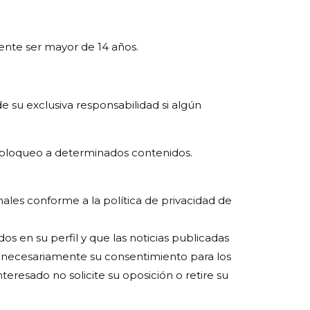
mente ser mayor de 14 años.
su exclusiva responsabilidad si algún
o bloqueo a determinados contenidos.
nales conforme a la política de privacidad de
en su perfil y que las noticias publicadas
 necesariamente su consentimiento para los
teresado no solicite su oposición o retire su