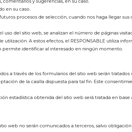
, comentarios y sugerencias, en su caso.
do en su caso.
futuros procesos de selección, cuando nos haga llegar sus d
 uso del sitio web, se analizan el número de páginas visitad
 de utilización. A estos efectos, el RESPONSABLE utiliza info
o permite identificar al interesado en ningún momento.
os a través de los formularios del sitio web serán tratad
ptación de la casilla dispuesta para tal fin. Este consentim
ión estadística obtenida del sitio web será tratada en base 
itio web no serán comunicados a terceros, salvo obligación 