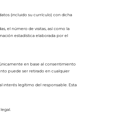
atos (incluido su currículo) con dicha
as, el número de visitas, así como la
rmación estadística elaborada por el
os únicamente en base al consentimiento
iento puede ser retirado en cualquier
al interés legítimo del responsable. Esta
legal.