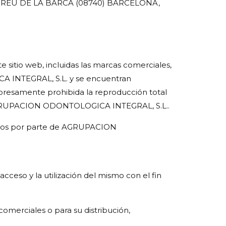
NDREU DE LA BARCA (08740) BARCELONA,
 sitio web, incluidas las marcas comerciales,
A INTEGRAL, S.L. y se encuentran
xpresamente prohibida la reproducción total
 de AGRUPACION ODONTOLOGICA INTEGRAL, S.L..
rechos por parte de AGRUPACION
cceso y la utilización del mismo con el fin
comerciales o para su distribución,