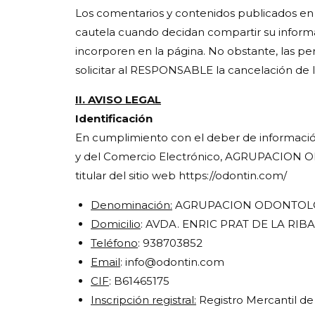
Los comentarios y contenidos publicados en l
cautela cuando decidan compartir su inform
incorporen en la página. No obstante, las p
solicitar al RESPONSABLE la cancelación de 
II. AVISO LEGAL
Identificación
En cumplimiento con el deber de información r
y del Comercio Electrónico, AGRUPACION OD
titular del sitio web https://odontin.com/
Denominación:
AGRUPACION ODONTOLOGI
Domicilio
: AVDA. ENRIC PRAT DE LA RIB
Teléfono
: 938703852
Email
: info@odontin.com
CIF
: B61465175
Inscripción registral:
Registro Mercantil d