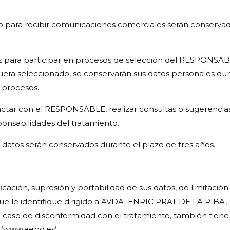
io para recibir comunicaciones comerciales serán conservado
 para participar en procesos de selección del RESPONSABLE
fuera seleccionado, se conservarán sus datos personales du
 procesos.
ctar con el RESPONSABLE, realizar consultas o sugerencias
ponsabilidades del tratamiento.
los datos serán conservados durante el plazo de tres años.
cación, supresión y portabilidad de sus datos, de limitació
ue le identifique dirigido a AVDA. ENRIC PRAT DE LA RI
 caso de disconformidad con el tratamiento, también tien
 (www.aepd.es).