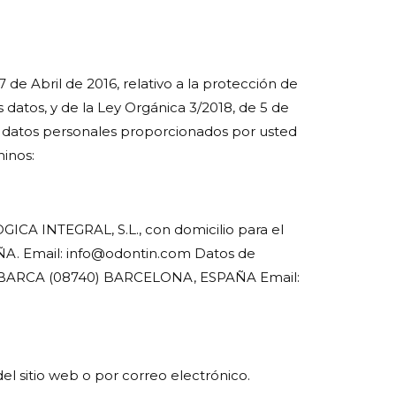
ril de 2016, relativo a la protección de
s datos, y de la Ley Orgánica 3/2018, de 5 de
os datos personales proporcionados por usted
minos:
CA INTEGRAL, S.L., con domicilio para el
A. Email: info@odontin.com Datos de
A BARCA (08740) BARCELONA, ESPAÑA Email:
del sitio web o por correo electrónico.