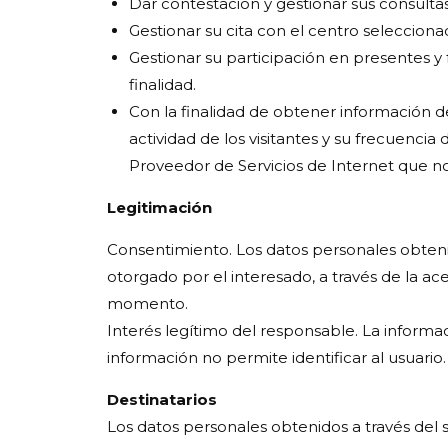
Dar contestación y gestionar sus consultas
Gestionar su cita con el centro selecciona
Gestionar su participación en presentes y 
finalidad.
Con la finalidad de obtener información del
actividad de los visitantes y su frecuencia
Proveedor de Servicios de Internet que n
Legitimación
Consentimiento. Los datos personales obtenid
otorgado por el interesado, a través de la ace
momento.
Interés legítimo del responsable. La informac
información no permite identificar al usuario.
Destinatarios
Los datos personales obtenidos a través del s