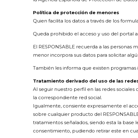
Política de protección de menores
Quien facilita los datos a través de los for
Queda prohibido el acceso y uso del portal 
El RESPONSABLE recuerda a las personas may
menor incorpora sus datos para solicitar alg
También les informa que existen programas i
Tratamiento derivado del uso de las redes
Al seguir nuestro perfil en las redes social
la correspondiente red social.
Igualmente, consiente expresamente el acces
sobre cualquier producto del RESPONSABLE a
tratamientos señalados, siendo esta la base le
consentimiento, pudiendo retirar este en c