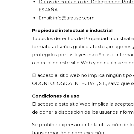
Datos de contacto del Delegado de Prot
ESPAÑA
Email
: info@arauser.com
Propiedad intelectual e industrial
Todos los derechos de Propiedad Industrial e 
formatos, diseños gráficos, textos, imág
protegidos por las leyes españolas e interna
o parcial de este sitio Web y de cualquier
El acceso al sitio web no implica ningún tip
ODONTOLOGICA INTEGRAL, S.L., salvo que se
Condiciones de uso
El acceso a este sitio Web implica la aceptac
de poner a disposición de los usuarios infor
Se prohíbe expresamente la utilización de los
transformación o comunicación.