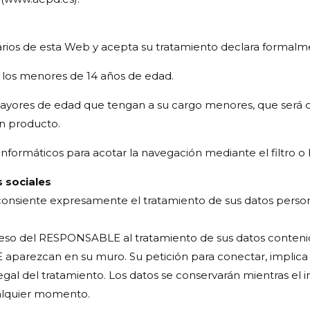
mularios de esta Web y acepta su tratamiento declara formal
a los menores de 14 años de edad.
ores de edad que tengan a su cargo menores, que será de 
ún producto.
nformáticos para acotar la navegación mediante el filtro 
 sociales
es consiente expresamente el tratamiento de sus datos perso
o del RESPONSABLE al tratamiento de sus datos contenidos 
parezcan en su muro. Su petición para conectar, implica
gal del tratamiento. Los datos se conservarán mientras el in
ualquier momento.