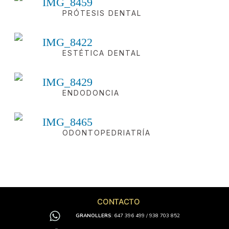
PRÓTESIS DENTAL
ESTÉTICA DENTAL
ENDODONCIA
ODONTOPEDRIATRÍA
CONTACTO
GRANOLLERS
: 647 396 499 / 938 703 852