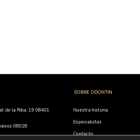
SOBRE ODONTIN
rat de la Riba, 19 08401
Nuestra historia
Especialistas
 Baixos 08028
Contacto