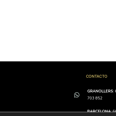
CONTACTO
GRANOLLERS
:
703 852
BARCELONA
: 