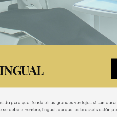
INGUAL
cida pero que tiende otras grandes ventajas si comparam
o se debe el nombre, lingual, porque los brackets están p