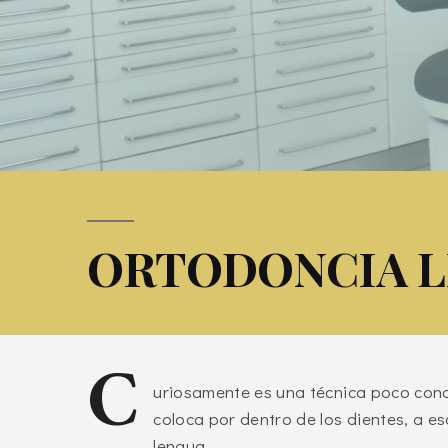
ORTODONCIA L
C
uriosamente es una técnica poco cono
coloca por dentro de los dientes, a es
lengua.