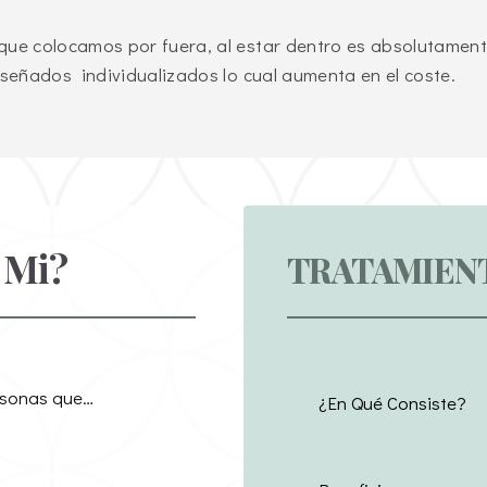
ue colocamos por fuera, al estar dentro es absolutamente 
iseñados individualizados lo cual aumenta en el coste.
 Mi?
TRATAMIEN
rsonas que…
¿En Qué Consiste?