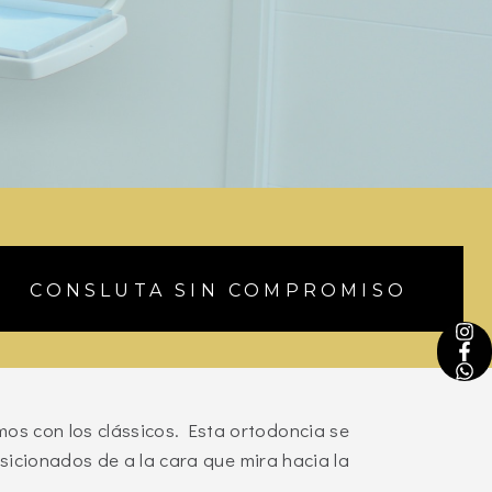
CONSLUTA SIN COMPROMISO
os con los clássicos. Esta ortodoncia s
e
osicionados de a la cara que mira hacia la