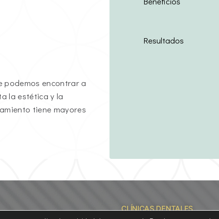
Beneficios
Resultados
ue podemos encontrar a
a la estética y la
atamiento tiene mayores
CLÍNICAS DENTALES